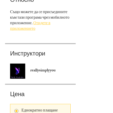
Също можете да се присъедините
към тази програма чрез мобилното
приложение.
Отидете в
приложението
Инструктори
reallysimplyyou
Цена
Еднократно плащане