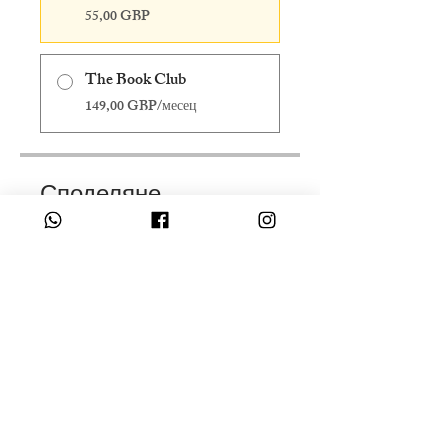
55,00 GBP
The Book Club
149,00 GBP/месец
Споделяне
Присъединете се