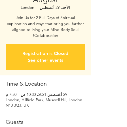
الأحد، 29 أغسطس
  |  
London
Join Us for 2 Full Days of Spiritual
exploration and ways that bring you further
aligned to living your Mind Body Soul
Collaboration!
Registration is Closed
See other events
Time & Location
29 أغسطس 2021، 10:30 ص – 7:30 م
London, Hillfield Park, Muswell Hill, London
N10 3QJ, UK
Guests