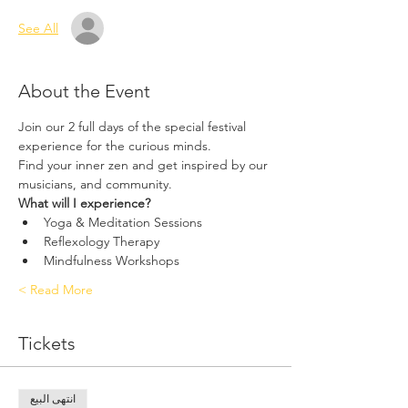
See All
About the Event
Join our 2 full days of the special festival 
experience for the curious minds.
Find your inner zen and get inspired by our 
musicians, and community.
What will I experience?
Yoga & Meditation Sessions
Reflexology Therapy
Mindfulness Workshops
Read More >
Tickets
انتهى البيع