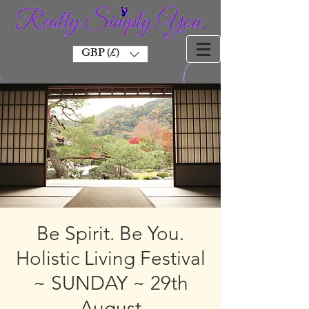
GBP (£)
Be Spirit. Be You.
Holistic Living Festival
~ SUNDAY ~ 29th
August